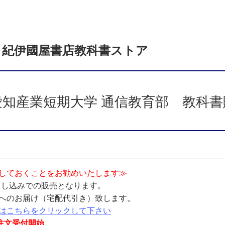
紀伊國屋書店
教科書ストア
知産業短期大学 通信教育部 教科書
しておくことをお勧めいたします≫
x申し込みでの販売となります。
へのお届け（宅配代引き）致します。
はこちらをクリックして下さい
り注文受付開始