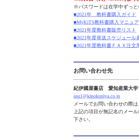
※パスワードは在学中ずっと
■2021年 教科書購入ガイド
■MyKiTS教科書購入マニュ
■2021年度教科書販売リスト
■2021年度発送スケジュール
■2021年度教科書ＦＡＸ注文
お問い合わせ先
紀伊國屋書店 愛知産業大学
asu1@kinokuniya.co.jp
メールでお問い合わせの際は
上記の項目が無記名のメール
下さい。