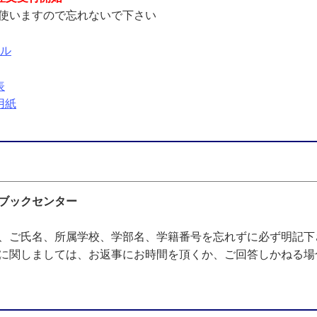
使いますので忘れないで下さい
アル
表
用紙
ブックセンター
、ご氏名、所属学校、学部名、学籍番号を忘れずに必ず明記下
に関しましては、お返事にお時間を頂くか、ご回答しかねる場