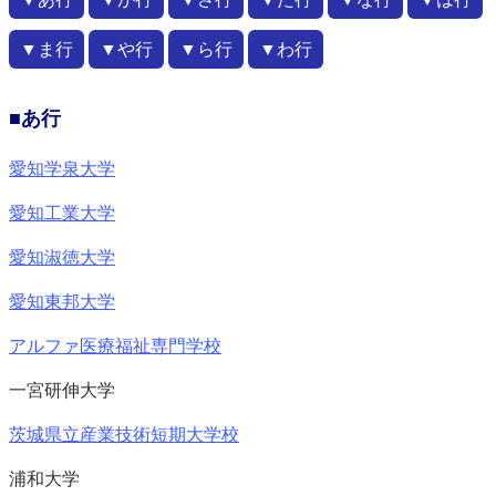
▼ま行
▼や行
▼ら行
▼わ行
■あ行
愛知学泉大学
愛知工業大学
愛知淑徳大学
愛知東邦大学
アルファ医療福祉専門学校
一宮研伸大学
茨城県立産業技術短期大学校
浦和大学