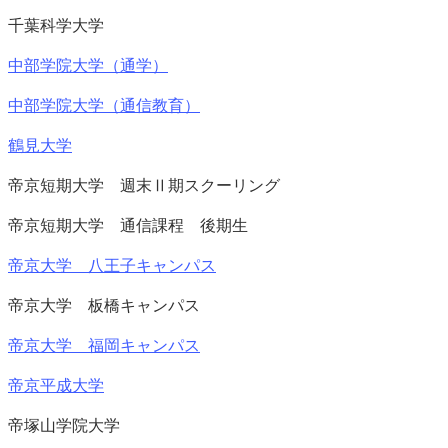
千葉科学大学
中部学院大学（通学）
中部学院大学（通信教育）
鶴見大学
帝京短期大学 週末Ⅱ期スクーリング
帝京短期大学 通信課程 後期生
帝京大学 八王子キャンパス
帝京大学 板橋キャンパス
帝京大学 福岡キャンパス
帝京平成大学
帝塚山学院大学