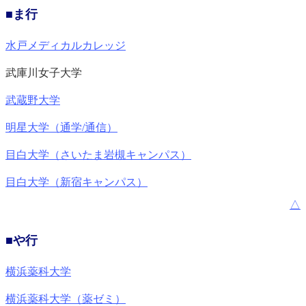
■ま行
水戸メディカルカレッジ
武庫川女子大学
武蔵野大学
明星大学（通学/通信）
目白大学（さいたま岩槻キャンパス）
目白大学（新宿キャンパス）
△
■や行
横浜薬科大学
横浜薬科大学（薬ゼミ）