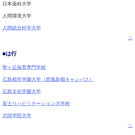
日本薬科大学
人間環境大学
人間総合科学大学
△
■は行
聖ヶ丘保育専門学校
広島都市学園大学（西風新都キャンパス）
広島文化学園大学
富士リハビリテーション大学校
北陸学院大学
△