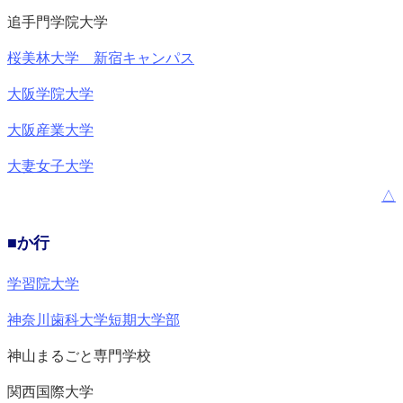
追手門学院大学
桜美林大学 新宿キャンパス
大阪学院大学
大阪産業大学
大妻女子大学
△
■か行
学習院大学
神奈川歯科大学短期大学部
神山まるごと専門学校
関西国際大学