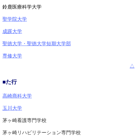
鈴鹿医療科学大学
聖学院大学
成蹊大学
聖徳大学・聖徳大学短期大学部
専修大学
△
■た行
高崎商科大学
玉川大学
茅ヶ崎看護専門学校
茅ヶ崎リハビリテーション専門学校