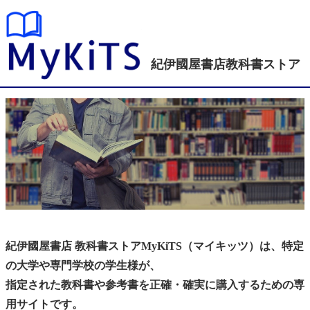
紀伊國屋書店
教科書ストア
紀伊國屋書店 教科書ストアMyKiTS（マイキッツ）は、特定
の大学や専門学校の学生様が、
指定された教科書や参考書を正確・確実に購入するための専
用サイトです。