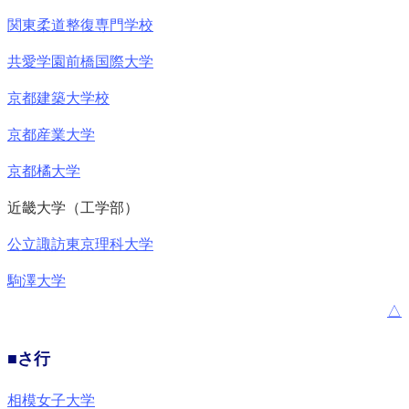
関東柔道整復専門学校
共愛学園前橋国際大学
京都建築大学校
京都産業大学
京都橘大学
近畿大学（工学部）
公立諏訪東京理科大学
駒澤大学
△
■さ行
相模女子大学