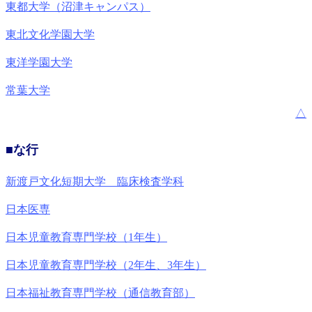
東都大学（沼津キャンパス）
東北文化学園大学
東洋学園大学
常葉大学
△
■な行
新渡戸文化短期大学 臨床検査学科
日本医専
日本児童教育専門学校（1年生）
日本児童教育専門学校（2年生、3年生）
日本福祉教育専門学校（通信教育部）