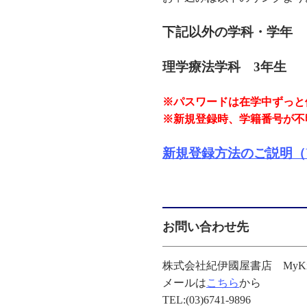
下記以外の学科・学年 
理学療法学科 3年生 
※パスワードは在学中ずっと
※新規登録時、学籍番号が不
新規登録方法のご説明（Yo
お問い合わせ先
株式会社紀伊國屋書店 MyK
メールは
こちら
から
TEL:(03)6741-9896