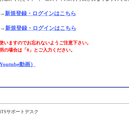
→
新規登録・ログインはこちら
→
新規登録・ログインはこちら
使いますのでお忘れないようご注意下さい。
明の場合は「0」とご入力ください。
utube動画）
iTSサポートデスク