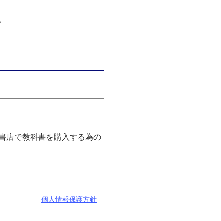
。
書店で教科書を購入する為の
個人情報保護方針