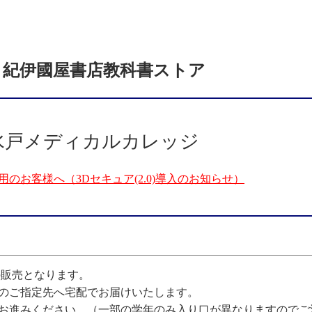
紀伊國屋書店
教科書ストア
 水戸メディカルカレッジ
のお客様へ（3Dセキュア(2.0)導入のお知らせ）
の販売となります。
のご指定先へ宅配でお届けいたします。
お進みください。（一部の学年のみ入り口が異なりますのでご