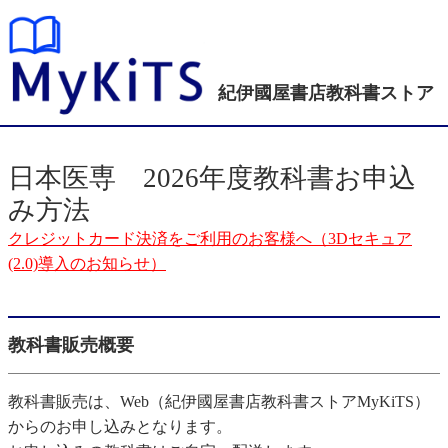
紀伊國屋書店
教科書ストア
日本医専 2026年度教科書お申込
み方法
クレジットカード決済をご利用のお客様へ（3Dセキュア
(2.0)導入のお知らせ）
教科書販売概要
教科書販売は、Web（紀伊國屋書店教科書ストアMyKiTS）
からのお申し込みとなります。