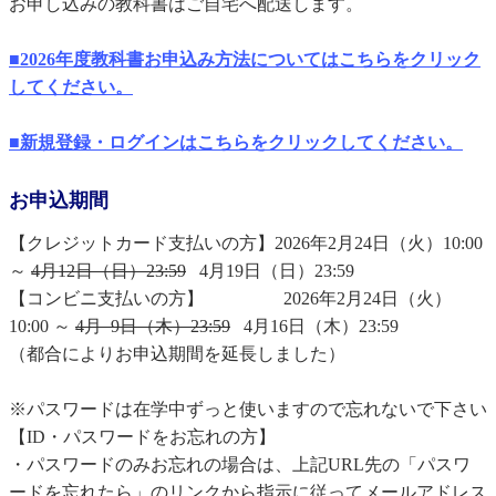
お申し込みの教科書はご自宅へ配送します。
■
2026
年度教科書お申込み方法についてはこちらをクリック
してください。
■
新規登録・ログインはこちらをクリックしてください。
お申込期間
【クレジットカード支払いの方】2026年2月24日（火）10:00
～
4月12日（日）23:59
4月19日（日）23:59
【コンビニ支払いの方】 2026年2月24日（火）
10:00 ～
4月 9日（木）23:59
4月16日（木）23:59
（都合によりお申込期間を延長しました）
※パスワードは在学中ずっと使いますので忘れないで下さい
【ID・パスワードをお忘れの方】
・パスワードのみお忘れの場合は、上記URL先の「パスワ
ードを忘れたら」のリンクから指示に従ってメールアドレス